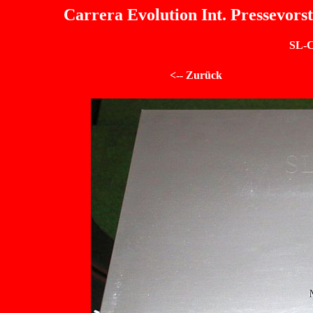
Carrera Evolution Int. Pressevors
SL-C
<-- Zurück