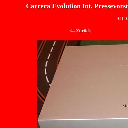
Carrera Evolution Int. Pressevors
CL-C
<-- Zurück