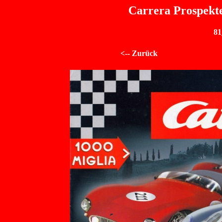
Carrera Prospekte
81
<-- Zurück