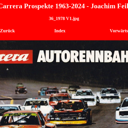
Carrera Prospekte 1963-2024 - Joachim Fei
36_1978 V1.jpg
 Zurück
Index
Vorwärts