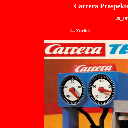
Carrera Prospekte
29_19
<-- Zurück