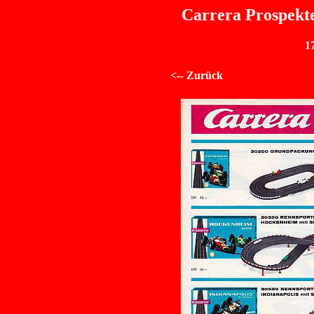
Carrera Prospekte
1
<-- Zurück