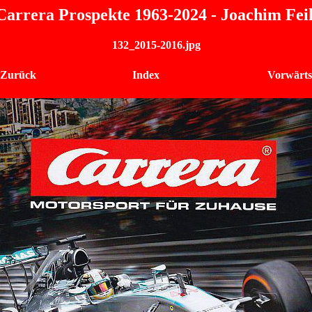
Carrera Prospekte 1963-2024 - Joachim Fei
132_2015-2016.jpg
 Zurück
Index
Vorwärts